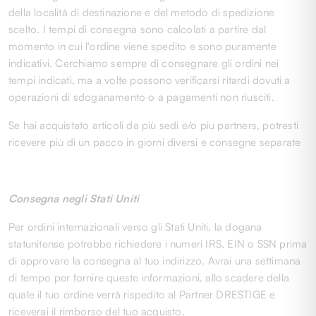
della località di destinazione e del metodo di spedizione
scelto. I tempi di consegna sono calcolati a partire dal
momento in cui l'ordine viene spedito e sono puramente
indicativi. Cerchiamo sempre di consegnare gli ordini nei
tempi indicati, ma a volte possono verificarsi ritardi dovuti a
operazioni di sdoganamento o a pagamenti non riusciti.
Se hai acquistato articoli da più sedi e/o piu partners, potresti
ricevere più di un pacco in giorni diversi e consegne separate
Consegna negli Stati Uniti
Per ordini internazionali verso gli Stati Uniti, la dogana
statunitense potrebbe richiedere i numeri IRS, EIN o SSN prima
di approvare la consegna al tuo indirizzo. Avrai una settimana
di tempo per fornire queste informazioni, allo scadere della
quale il tuo ordine verrà rispedito al Partner DRESTIGE e
riceverai il rimborso del tuo acquisto.