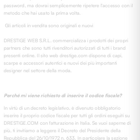
password, ma dovrai semplicemente ripetere l'accesso con il
metodo che hai usato la prima volta.
Gli articoli in vendita sono originali e nuovi
DRESTIGE WEB S.R.L. commercializza i prodotti dei propri
partners che sono tutti rivenditori autorizzati di tutti i brand
presenti online. Il sito web drestige.com dispone di capi,
scarpe e accessori autentici e nuovi dei più importanti
designer nel settore della moda.
Perché mi viene richiesto di inserire il codice fiscale?
In virtù di un decreto legislativo, è divenuto obbligatorio
inserire il proprio codice fiscale per tutti gli ordini eseguiti su
DRESTIGE.COM con fatturazione in Italia. Se vuoi saperne di
più, ti invitiamo a leggere il Decreto del Presidente della
Repubblica del 26/10/1972 n. 633. In particolare la sezione