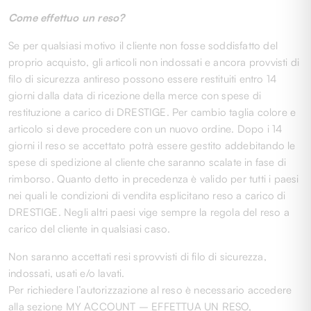
Come effettuo un reso?
Se per qualsiasi motivo il cliente non fosse soddisfatto del
proprio acquisto, gli articoli non indossati e ancora provvisti di
filo di sicurezza antireso possono essere restituiti entro 14
giorni dalla data di ricezione della merce con spese di
restituzione a carico di DRESTIGE. Per cambio taglia colore e
articolo si deve procedere con un nuovo ordine. Dopo i 14
giorni il reso se accettato potrà essere gestito addebitando le
spese di spedizione al cliente che saranno scalate in fase di
rimborso. Quanto detto in precedenza è valido per tutti i paesi
nei quali le condizioni di vendita esplicitano reso a carico di
DRESTIGE. Negli altri paesi vige sempre la regola del reso a
carico del cliente in qualsiasi caso.
Non saranno accettati resi sprovvisti di filo di sicurezza,
indossati, usati e/o lavati.
Per richiedere l’autorizzazione al reso è necessario accedere
alla sezione MY ACCOUNT – EFFETTUA UN RESO,