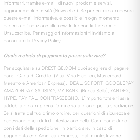
informarti, tramite e-mail, di nuovi prodotti e servizi,
aggiornamenti e novità (Newsletter). Se preferisci non ricevere
queste e-mail informative, è possibile in ogni momento
cancellare l'iscrizione alla newsletter con la funzione di
Unsubscribe. Per maggiori informazioni ti invitiamo a
consultare la Privacy Policy.
Quale metodo di pagamento posso utilizzare?
Per acquistare su DRESTIGE.COM puoi scegliere di pagare
con: - Carta di Credito: (Visa, Visa Electron, Mastercard,
Maestro e American Express), IDEAL, SOFORT, GOOGLEPAY,
AMAZONPAY, SATISPAY, MY BANK, (Banca Sella), YANDEX,
HYPE, PAY PAL, CONTRASSEGNO. L’importo totale ti sarà
addebitato non appena l’ordine sarà pronto per la spedizione.
Se si tratta del tuo primo ordine, per questioni di sicurezza è
necessario che i dati di intestazione della Carta coincidano
con i dati della spedizione. In particolare, in caso di
pagamento con American Express, i dati di intestazione