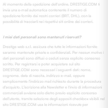
Al momento della spedizione dell'ordine, DRESTIGE.COM ti
invia una e-mail automatica contenente il numero di
spedizione fornito dai nostri corrieri (BRT, DHL), con la
possibilità di tracciarli nei rispettivi siti online dei corrieri.
I miei dati personali sono mantenuti riservati?
Drestige web s.r.l. assicura che tutte le informazioni fornite
saranno mantenute private e confidenziali. Per nessun motivo i
dati personali sono diffusi o ceduti senza esplicito consenso
scritto. Per registrarsi e poter acquistare sul sito
DRESTIGE.COM sono necessari i seguenti dati: nome,
cognome, data di nascita, indirizzo e-mail, oppure
semplicemente l'indirizzo mail richiesto durante la procedura
d'acquisto. L'iscrizione alla Newsletter e l'invio di informazioni
commerciali avviene solo dietro previo esplicito consenso
dell'utente, tramite selezione degli appositi checkbox visibili nel
sito DRESTIGE.COM usa le informazioni ricevute per