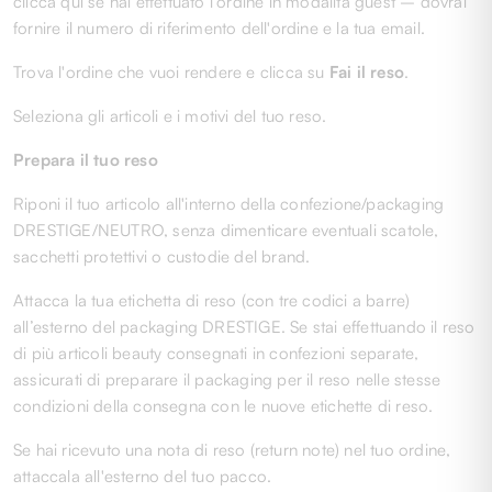
clicca
qui
se hai effettuato l'ordine in modalità guest – dovrai
fornire il numero di riferimento dell'ordine e la tua email.
Trova l'ordine che vuoi rendere e clicca su
Fai il reso
.
Seleziona gli articoli e i motivi del tuo reso.
Prepara il tuo reso
Riponi il tuo articolo all'interno della confezione/packaging
DRESTIGE/NEUTRO, senza dimenticare eventuali scatole,
sacchetti protettivi o custodie del brand.
Attacca la tua etichetta di reso (con tre codici a barre)
all’esterno del packaging DRESTIGE. Se stai effettuando il reso
di più articoli beauty consegnati in confezioni separate,
assicurati di preparare il packaging per il reso nelle stesse
condizioni della consegna con le nuove etichette di reso.
Se hai ricevuto una nota di reso (return note) nel tuo ordine,
attaccala all'esterno del tuo pacco.