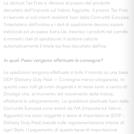
La dicitura Tax Free si riferisce al prezzo del prodotto
decurtato dell’Imposta sul Valore Aggiunto. Il prezzo Tax Free
è riservato ai soli clienti residenti fuori dalla Comunità Europea:
l'intestatario dell'ordine e i dati di spedizione devono essere
indirizzati ad un paese Extra Ue. Inserisci i prodotti nel carrello
e immetti i dati di spedizione: il sistema calcola
automaticamente il totale tax free decurtato dell'Iva.
In quali Paesi vengono effettuate le consegne?
Le spedizioni vengono effettuate in tutto il mondo su una base
DDP (Delivery Duty Paid – Consegna merce sdoganata). In
questo caso tutti gli oneri doganali e le tasse sono a carico di
Drestige che, al momento del ricevimento della merce,
effettuerà lo sdoganamento. Le spedizioni destinate fuori dalla
Comunità Europea sono esenti da IVA (Imposta sul Valore
Aggiunto) ma sono soggette a tasse di importazione (DDP -
Delivery Duty Paid) basate sulla regolamentazione interna di
ogni Stato. Il pagamento di queste tasse di importazione