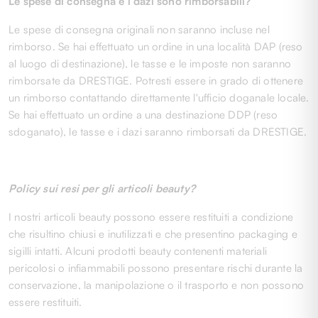
Le spese di consegna e i dazi sono rimborsabili?
Le spese di consegna originali non saranno incluse nel
rimborso. Se hai effettuato un ordine in una località DAP (reso
al luogo di destinazione), le tasse e le imposte non saranno
rimborsate da DRESTIGE. Potresti essere in grado di ottenere
un rimborso contattando direttamente l'ufficio doganale locale.
Se hai effettuato un ordine a una destinazione DDP (reso
sdoganato), le tasse e i dazi saranno rimborsati da DRESTIGE.
Policy sui resi per gli articoli beauty?
I nostri articoli beauty possono essere restituiti a condizione
che risultino chiusi e inutilizzati e che presentino packaging e
sigilli intatti. Alcuni prodotti beauty contenenti materiali
pericolosi o infiammabili possono presentare rischi durante la
conservazione, la manipolazione o il trasporto e non possono
essere restituiti.