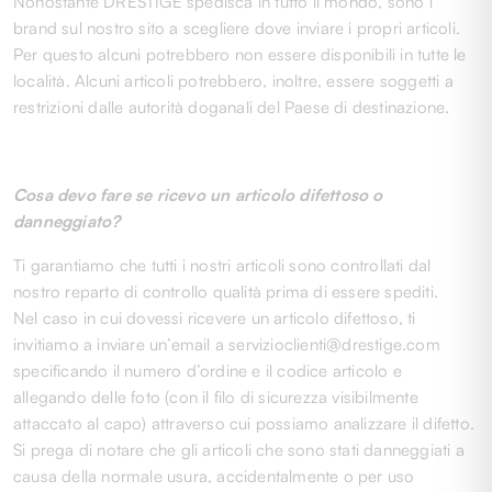
Nonostante DRESTIGE spedisca in tutto il mondo, sono i
brand sul nostro sito a scegliere dove inviare i propri articoli.
Per questo alcuni potrebbero non essere disponibili in tutte le
località. Alcuni articoli potrebbero, inoltre, essere soggetti a
restrizioni dalle autorità doganali del Paese di destinazione.
Cosa devo fare se ricevo un articolo difettoso o
danneggiato?
Ti garantiamo che tutti i nostri articoli sono controllati dal
nostro reparto di controllo qualità prima di essere spediti.
Nel caso in cui dovessi ricevere un articolo difettoso, ti
invitiamo a inviare un’email a servizioclienti@drestige.com
specificando il numero d’ordine e il codice articolo e
allegando delle foto (con il filo di sicurezza visibilmente
attaccato al capo) attraverso cui possiamo analizzare il difetto.
Si prega di notare che gli articoli che sono stati danneggiati a
causa della normale usura, accidentalmente o per uso