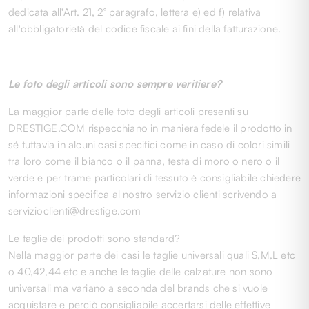
dedicata all'Art. 21, 2° paragrafo, lettera e) ed f) relativa
all'obbligatorietà del codice fiscale ai fini della fatturazione.
Le foto degli articoli sono sempre veritiere?
La maggior parte delle foto degli articoli presenti su
DRESTIGE.COM rispecchiano in maniera fedele il prodotto in
sé tuttavia in alcuni casi specifici come in caso di colori simili
tra loro come il bianco o il panna, testa di moro o nero o il
verde e per trame particolari di tessuto è consigliabile chiedere
informazioni specifica al nostro servizio clienti scrivendo a
servizioclienti@drestige.com
Le taglie dei prodotti sono standard?
Nella maggior parte dei casi le taglie universali quali S,M,L etc
o 40,42,44 etc e anche le taglie delle calzature non sono
universali ma variano a seconda del brands che si vuole
acquistare e perciò consigliabile accertarsi delle effettive