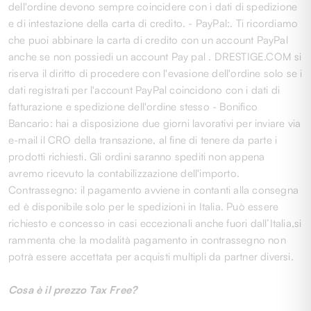
dell'ordine devono sempre coincidere con i dati di spedizione
e di intestazione della carta di credito. - PayPal:. Ti ricordiamo
che puoi abbinare la carta di credito con un account PayPal
anche se non possiedi un account Pay pal . DRESTIGE.COM si
riserva il diritto di procedere con l'evasione dell'ordine solo se i
dati registrati per l'account PayPal coincidono con i dati di
fatturazione e spedizione dell'ordine stesso - Bonifico
Bancario: hai a disposizione due giorni lavorativi per inviare via
e-mail il CRO della transazione, al fine di tenere da parte i
prodotti richiesti. Gli ordini saranno spediti non appena
avremo ricevuto la contabilizzazione dell'importo.
Contrassegno: il pagamento avviene in contanti alla consegna
ed è disponibile solo per le spedizioni in Italia. Può essere
richiesto e concesso in casi eccezionali anche fuori dall’Italia,si
rammenta che la modalità pagamento in contrassegno non
potrà essere accettata per acquisti multipli da partner diversi.
Cosa è il prezzo Tax Free?