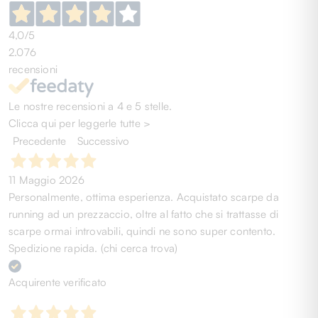
4,0
/5
2.076
recensioni
Le nostre recensioni a 4 e 5 stelle.
Clicca qui per leggerle tutte >
Precedente
Successivo
11 Maggio 2026
Personalmente, ottima esperienza. Acquistato scarpe da
running ad un prezzaccio, oltre al fatto che si trattasse di
scarpe ormai introvabili, quindi ne sono super contento.
Spedizione rapida. (chi cerca trova)
Acquirente verificato