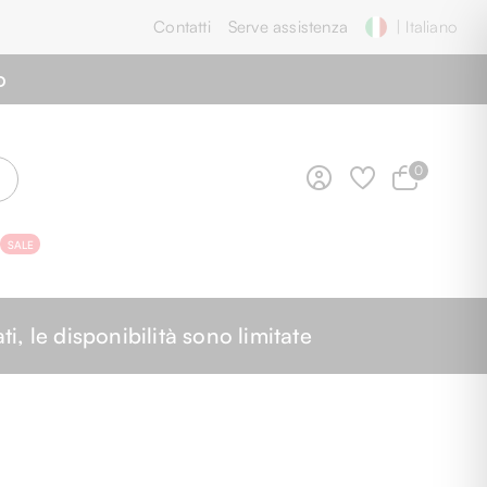
Contatti
Serve assistenza
| Italiano
o
0
SALE
O
 le disponibilità sono limitate