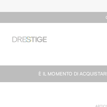
È IL MOMENTO DI ACQUISTARE| -2
ARTIC