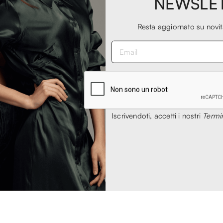
NEWSLE
Resta aggiornato su novi
Iscrivendoti, accetti i nostri
Termin
mar