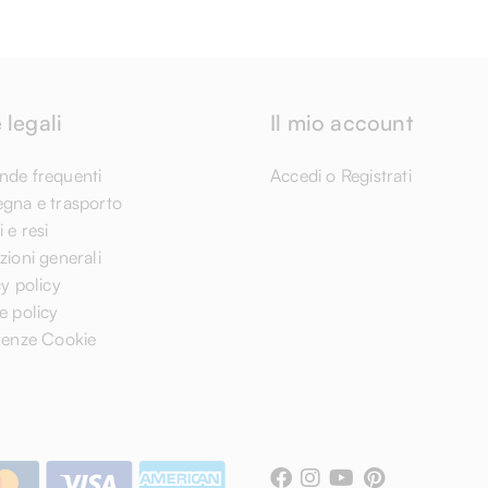
 legali
Il mio account
de frequenti
Accedi o Registrati
gna e trasporto
 e resi
ioni generali
y policy
e policy
renze Cookie