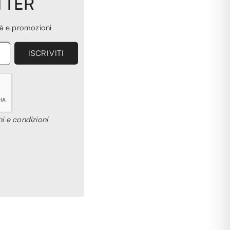
TTER
tà e promozioni
i e condizioni