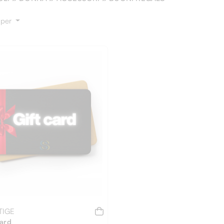
 per
TIGE
Card