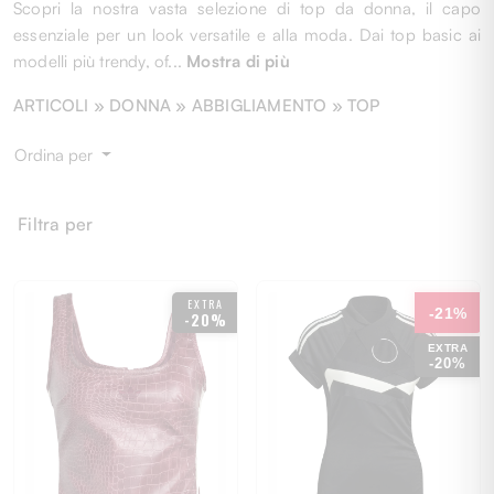
Scopri la nostra vasta selezione di top da donna, il capo
essenziale per un look versatile e alla moda. Dai top basic ai
modelli più trendy, of
...
Mostra di più
ARTICOLI »
DONNA
» ABBIGLIAMENTO » TOP
Ordina per
Filtra per
EXTRA
-21%
-20%
EXTRA
-20%