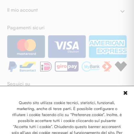
Il mio account
Pagamenti sicuri
Seguici su
✖
Facebook
Instagram
Questo sito utilizza cookie tecnici, statistici, funzionali,
marketing, anche di terze parti. È possibile configurare o
YouTube
rifiutare i cookie facendo clic su “Preferenze cookie”. Inoltre, è
Pinterest
possibile accettare tutti i cookie cliccando sul pulsante
“Accetta tutti i cookie”. Chiudendo questo banner acconsenti
solo all'uso dei cookie necessari al funzionamento del sito. Per