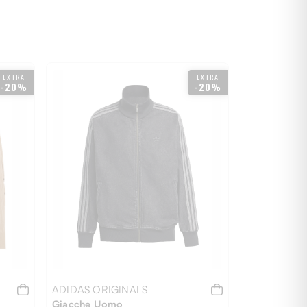
EXTRA
EXTRA
-20%
-20%
ADIDAS ORIGINALS
Giacche Uomo