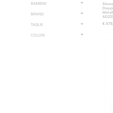
BAMBINI
Aless
Doppi
Metal
BRAND
AD22
€ 475
TAGLIE
COLORI
46