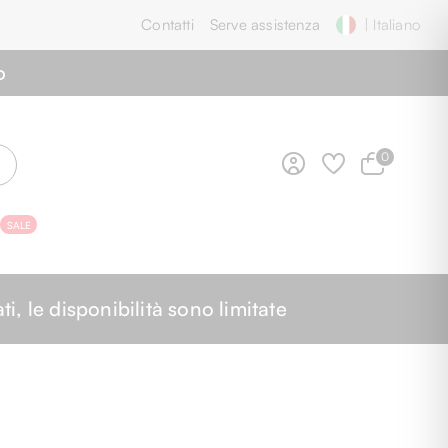
Contatti
Serve assistenza
| Italiano
o
0
SALE
O
 le disponibilità sono limitate