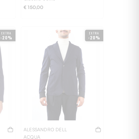
€ 150,00
EXTRA
EXTRA
-20%
-20%
M
S
ALESSANDRO DELL
ACQUA