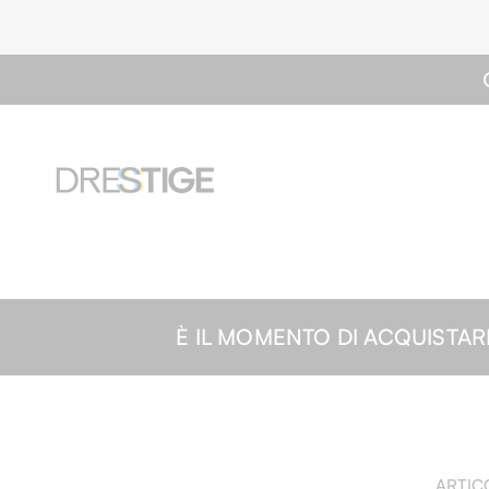
È IL MOMENTO DI ACQUISTARE| -2
ARTIC