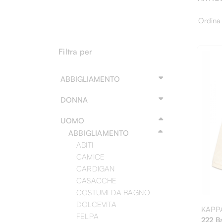
Ordina
Filtra per
ABBIGLIAMENTO
DONNA
UOMO
ABBIGLIAMENTO
ABITI
CAMICE
CARDIGAN
CASACCHE
COSTUMI DA BAGNO
DOLCEVITA
KAPP
FELPA
222 B