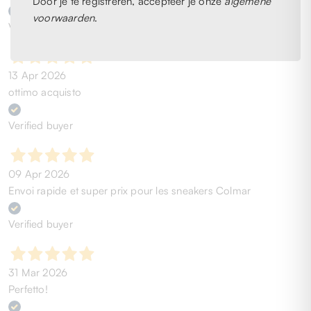
Door je te registreren, accepteer je onze
algemene
voorwaarden
.
Verified buyer
13 Apr 2026
ottimo acquisto
Verified buyer
09 Apr 2026
Envoi rapide et super prix pour les sneakers Colmar
Verified buyer
31 Mar 2026
Perfetto!