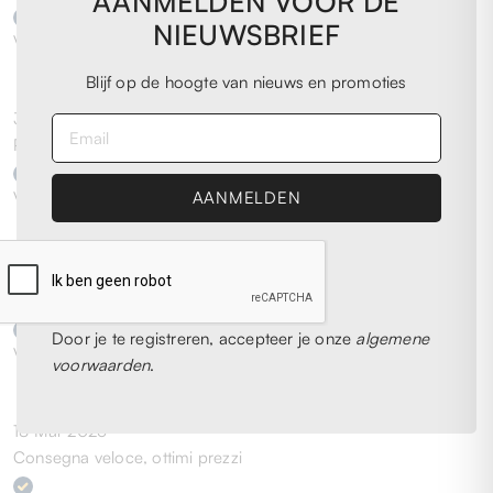
AANMELDEN VOOR DE
NIEUWSBRIEF
Verified buyer
Blijf op de hoogte van nieuws en promoties
31 Mar 2026
Perfetto!
Verified buyer
23 Mar 2026
Ottimo servizio, acquisto consigliato!
Door je te registreren, accepteer je onze
algemene
Verified buyer
voorwaarden
.
18 Mar 2026
Consegna veloce, ottimi prezzi