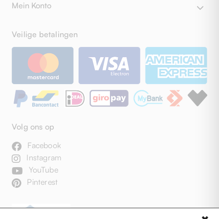
Mein Konto
Veilige betalingen
Volg ons op
Facebook
Instagram
YouTube
Pinterest