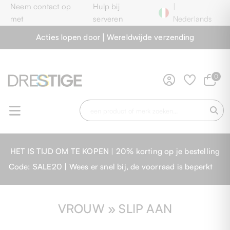
Neem contact op
Hulp bij
|
met
serveren
Nederlands
Acties lopen door | Wereldwijde verzending
0
HET IS TIJD OM TE KOPEN | 20% korting op je bestelling
Code: SALE20 | Wees er snel bij, de voorraad is beperkt
VROUW » SLIP AAN