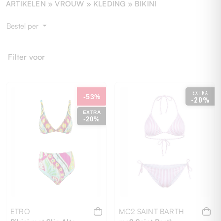
ARTIKELEN »
VROUW
» KLEDING » BIKINI
Bestel per
Filter voor
EXTRA
-53%
-20%
EXTRA
-20%
ETRO
MC2 SAINT BARTH