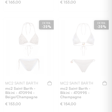
€ 165,00
€ 153,00
M
M
S
EXTRA
EXTRA
-20%
-20%
MC2 SAINT BARTH
MC2 SAINT BARTH
mc2 Saint Barth -
mc2 Saint Barth -
Bikini - 470994 -
Bikini - 470995 -
Beige/Champagne
Champagne
€ 153,00
€ 154,00