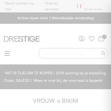
Neem contact op
Hulp bij
|
met
serveren
Nederlands
Acties lopen door | Wereldwijde verzending
0
HET IS TIJD OM TE KOPEN | 20% korting op je bestelling
Code: SALE20 | Wees er snel bij, de voorraad is beperkt
VROUW » BIKINI