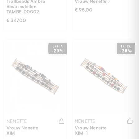
Trollbeads Ambra
Vrouw Nenette ♪
Rosa instellen
€ 95,00
TAMBE-00002
€ 347,00
UNI
UNI
EXTRA
EXTRA
-20%
-20%
NENETTE
NENETTE
Vrouw Nenette
Vrouw Nenette
XIM_
XIM_1