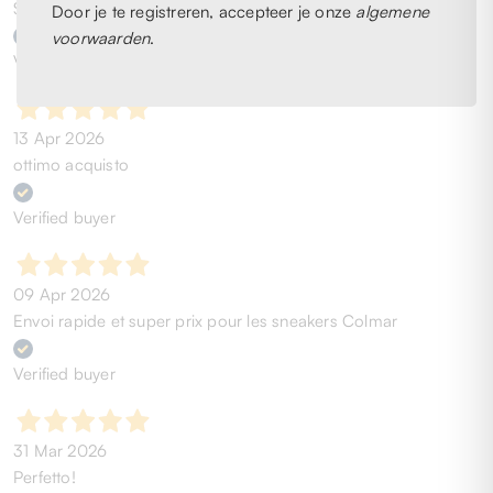
Spedizione rapida. (chi cerca trova)
Door je te registreren, accepteer je onze
algemene
voorwaarden
.
Verified buyer
13 Apr 2026
ottimo acquisto
Verified buyer
09 Apr 2026
Envoi rapide et super prix pour les sneakers Colmar
Verified buyer
31 Mar 2026
Perfetto!