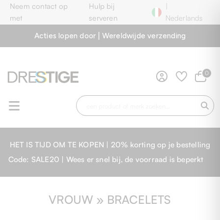
Neem contact op
Hulp bij
|
met
serveren
Nederlands
Acties lopen door | Wereldwijde verzending
0
HET IS TIJD OM TE KOPEN | 20% korting op je bestelling
Code: SALE20 | Wees er snel bij, de voorraad is beperkt
VROUW » BRACELETS