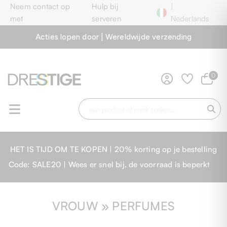
Neem contact op
Hulp bij
|
met
serveren
Nederlands
Acties lopen door | Wereldwijde verzending
0
HET IS TIJD OM TE KOPEN | 20% korting op je bestelling
Code: SALE20 | Wees er snel bij, de voorraad is beperkt
VROUW » PERFUMES