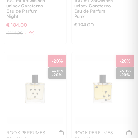
100 ml Volwassen
100 ml Volwassen
unisex Coreterno
unisex Coreterno
Eau de Parfum
Eau de Parfum
Night
Punk
€ 184,00
€ 194,00
- 7%
€ 196,00
UNI
UNI
-20%
-20%
EXTRA
EXTRA
-20%
-20%
ROOK PERFUMES
ROOK PERFUMES