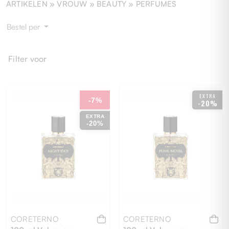
ARTIKELEN »
VROUW
» BEAUTY » PERFUMES
Bestel per
Filter voor
EXTRA
-7%
-20%
EXTRA
-20%
CORETERNO
CORETERNO