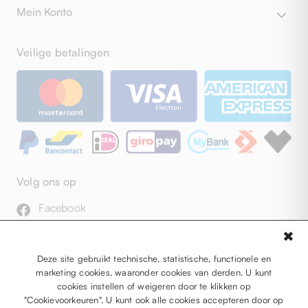
Mein Konto
Veilige betalingen
Volg ons op
Facebook
Instagram
✖
YouTube
Pinterest
Deze site gebruikt technische, statistische, functionele en
marketing cookies, waaronder cookies van derden. U kunt
cookies instellen of weigeren door te klikken op
"Cookievoorkeuren". U kunt ook alle cookies accepteren door op