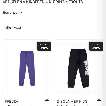
ARTIKELEN »
KINDEREN
» KLEDING » TROUTS
Bestel per
Filter voor
EXTRA
EXTRA
-20%
-20%
FREDDY
DISCLAIMER KIDS