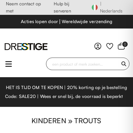
Neem contact op
Hulp bij
|
met
serveren
Nederlands
Acties lopen door | Wereldwijde verzending
0
HET IS TIJD OM TE KOPEN | 20% korting op je bestelling
Code: SALE20 | Wees er snel bij, de voorraad is beperkt
KINDEREN » TROUTS