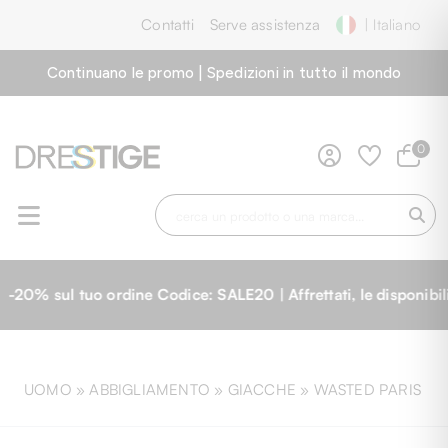
Contatti
Serve assistenza
| Italiano
Continuano le promo | Spedizioni in tutto il mondo
0
 ordine Codice: SALE20 | Affrettati, le disponibilità sono l
UOMO »
ABBIGLIAMENTO
»
GIACCHE
»
WASTED PARIS