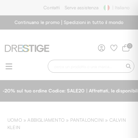
Contatti
Serve assistenza
| Italiano
Continuano le promo | Spedizioni in tutto il mondo
0
uo ordine Codice: SALE20 | Affrettati, le disponibilità sono 
UOMO »
ABBIGLIAMENTO
»
PANTALONCINI
»
CALVIN
KLEIN