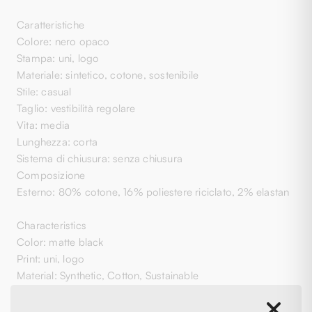
Caratteristiche
Colore: nero opaco
Stampa: uni, logo
Materiale: sintetico, cotone, sostenibile
Stile: casual
Taglio: vestibilità regolare
Vita: media
Lunghezza: corta
Sistema di chiusura: senza chiusura
Composizione
Esterno: 80% cotone, 16% poliestere riciclato, 2% elastan
Characteristics
Color: matte black
Print: uni, logo
Material: Synthetic, Cotton, Sustainable
Style: casual
Cut: regular fit