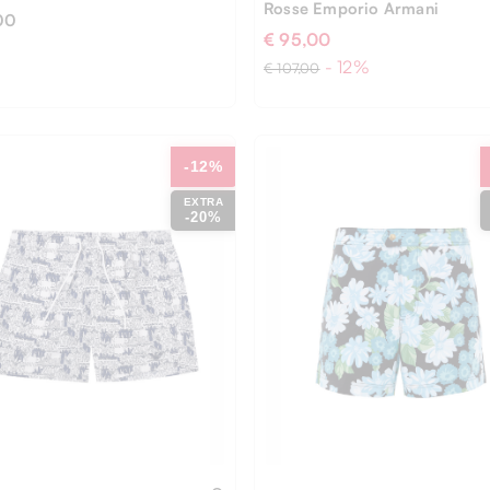
Rosse Emporio Armani
00
€ 95,00
- 12%
€ 107,00
-12%
EXTRA
-20%
XL
M