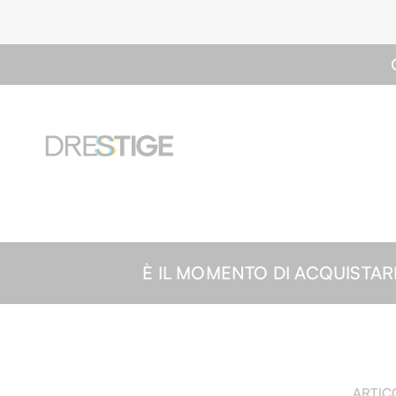
È IL MOMENTO DI ACQUISTARE| -2
ARTIC