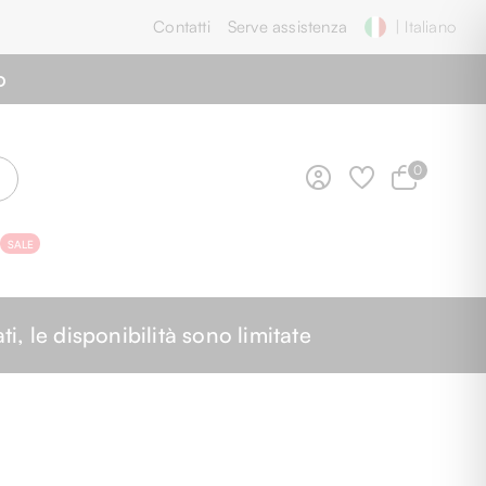
Contatti
Serve assistenza
| Italiano
o
0
SALE
O
 le disponibilità sono limitate