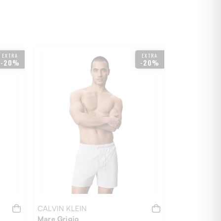
EXTRA
EXTRA
-20%
-20%
CALVIN KLEIN
Mare Grigio