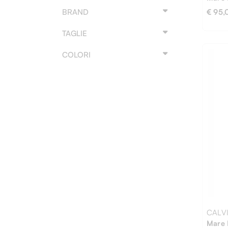
BRAND
€ 95,
TAGLIE
COLORI
L
M
CALVI
Mare 