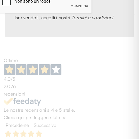
€ 109,00
€ 95,00
Iscrivendoti, accetti i nostri
Termini e condizioni
UNI
UNI
1
2
3
4
5
6
Ottimo
4,0
/5
2.076
recensioni
Le nostre recensioni a 4 e 5 stelle.
Clicca qui per leggerle tutte >
Precedente
Successivo