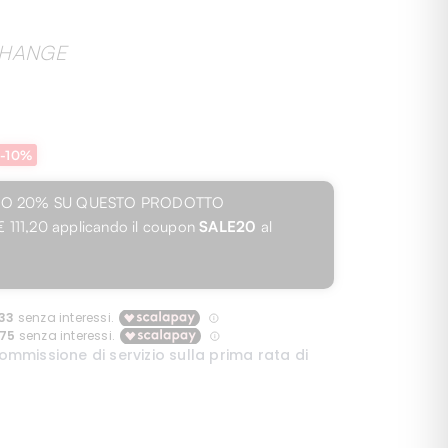
CHANGE
-10%
TO 20% SU QUESTO PRODOTTO
€ 111,20
applicando il coupon
SALE20
al