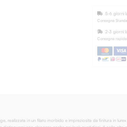
5-6 giorni la
Consegna Stand
2-3 giorni la
Consegna rapida
 realizzata in un filato morbido e impreziosita da finitura in lure