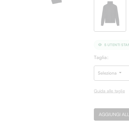
5
UTENTI ST
Taglia:
Seleziona
Guida alle taglie
AGGIUNGI AL