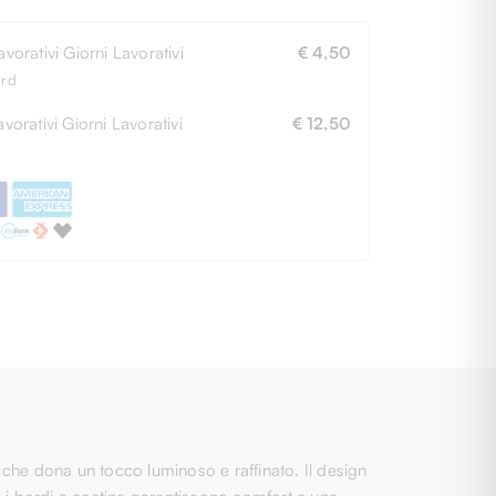
vorativi Giorni Lavorativi
€ 4,50
ard
vorativi Giorni Lavorativi
€ 12,50
x che dona un tocco luminoso e raffinato. Il design