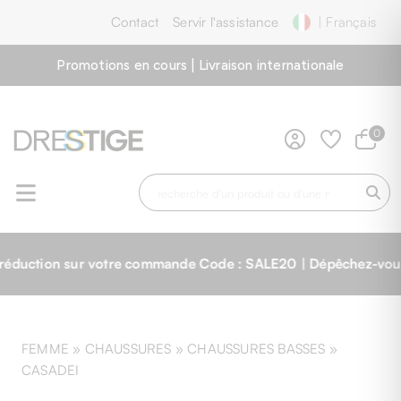
Contact
Servir l'assistance
| Français
Promotions en cours | Livraison internationale
0
sur votre commande Code : SALE20 | Dépêchez-vous, les st
FEMME »
CHAUSSURES
»
CHAUSSURES BASSES
»
CASADEI