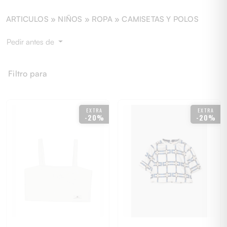
ARTICULOS »
NIÑOS
» ROPA » CAMISETAS Y POLOS
Pedir antes de
Filtro para
EXTRA
EXTRA
-20%
-20%