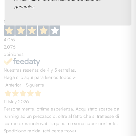
generales
.
Muy bien
4,0
/5
2.076
opiniones
Nuestras reseñas de 4 y 5 estrellas.
Haga clic aquí para leerlos todos >
Anterior
Siguiente
11 May 2026
Personalmente, ottima esperienza. Acquistato scarpe da
running ad un prezzaccio, oltre al fatto che si trattasse di
scarpe ormai introvabili, quindi ne sono super contento.
Spedizione rapida. (chi cerca trova)