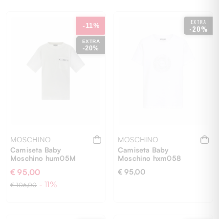
10 ANNI
6 ANNI
8 ANNI
EXTRA
-11%
-20%
EXTRA
-20%
MOSCHINO
MOSCHINO
Camiseta Baby
Camiseta Baby
Moschino hum05M
Moschino hxm058
€ 95,00
€ 95,00
- 11%
€ 106,00