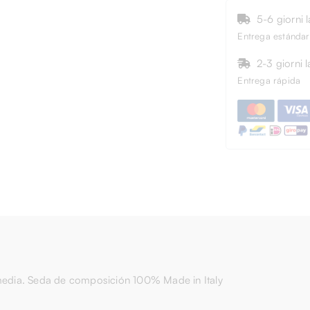
5-6 giorni l
Entrega estándar
2-3 giorni l
Entrega rápida
d media. Seda de composición 100% Made in Italy