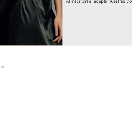
Al inscribirse, acepta nuestras
co
mar