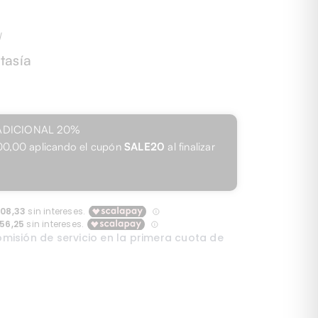
J
tasía
ADICIONAL
20%
00,00
aplicando el cupón
SALE20
al finalizar