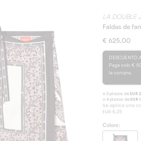
LA DOUBLE 
Faldas de fan
€ 625,00
DESCUENTO 
Paga solo
€ 5
la compra,
Colore: