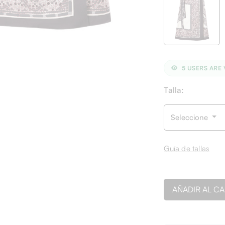
5
USERS ARE 
Talla:
Seleccione
Guía de tallas
AÑADIR AL C