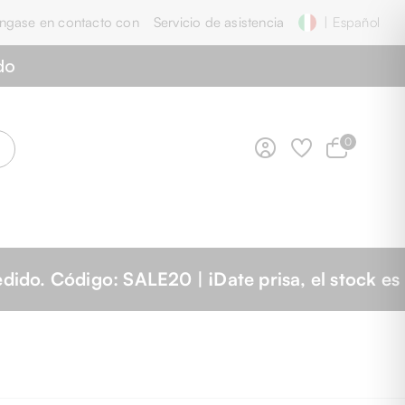
ngase en contacto con
Servicio de asistencia
| Español
do
0
 stock es limitado!