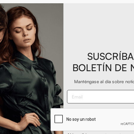
SUSCRÍBA
BOLETÍN DE 
Manténgase al día sobre noti
e da running ad un prezzaccio, oltre al fatto che si trattasse di s