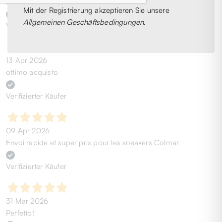
Spedizione rapida. (chi cerca trova)
Mit der Registrierung akzeptieren Sie unsere
Allgemeinen Geschäftsbedingungen
.
Verifizierter Käufer
13 Apr 2026
ottimo acquisto
Verifizierter Käufer
09 Apr 2026
Envoi rapide et super prix pour les sneakers Colmar
Verifizierter Käufer
31 Mar 2026
Perfetto!