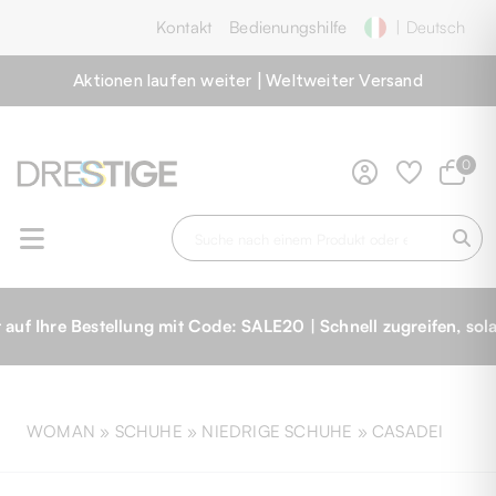
Kontakt
Bedienungshilfe
| Deutsch
Aktionen laufen weiter | Weltweiter Versand
0
estellung mit Code: SALE20 | Schnell zugreifen, solange der 
WOMAN »
SCHUHE
»
NIEDRIGE SCHUHE
»
CASADEI