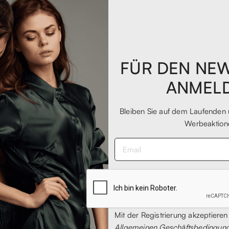
FÜR DEN NE
ANMEL
Bleiben Sie auf dem Laufenden 
Werbeaktion
e da running ad un prezzaccio, oltre al fatto che si trattasse di s
Mit der Registrierung akzeptieren
Allgemeinen Geschäftsbedingun