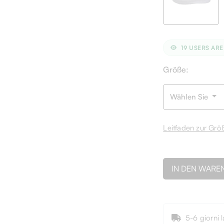
19
USERS ARE
Größe:
Wählen Sie
Leitfaden zur Grö
IN DEN WARE
5-6 giorni l