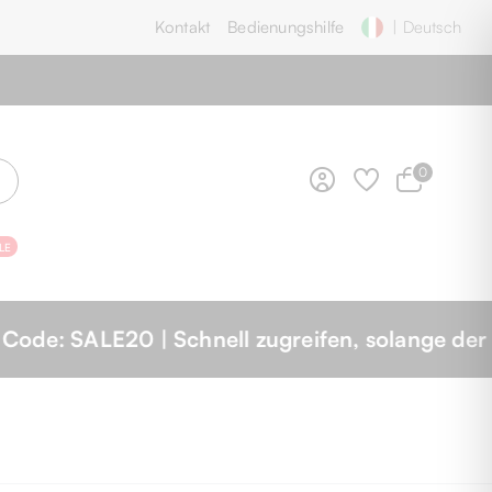
Kontakt
Bedienungshilfe
| Deutsch
0
LE
ange der Vorrat reicht!