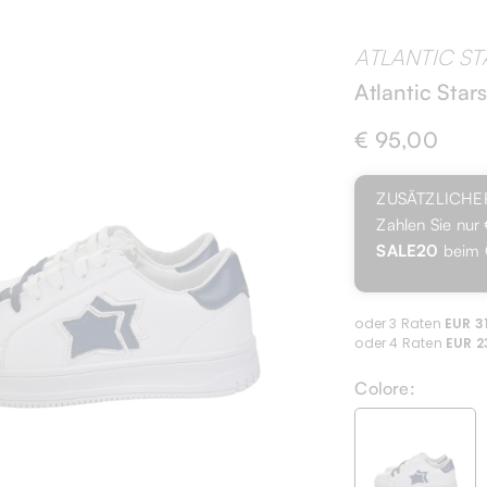
ATLANTIC ST
Atlantic Star
€ 95,00
ZUSÄTZLICHE
Zahlen Sie nur
SALE20
beim 
Colore: