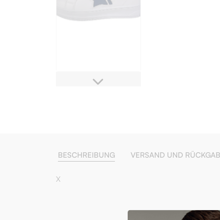
BESCHREIBUNG
VERSAND UND RÜCKGA
X