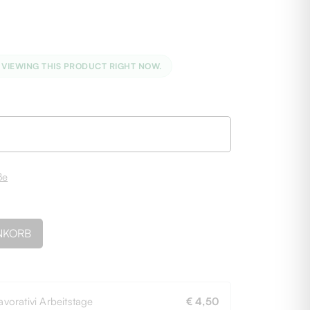
 VIEWING THIS PRODUCT RIGHT NOW.
ße
NKORB
avorativi Arbeitstage
€ 4,50