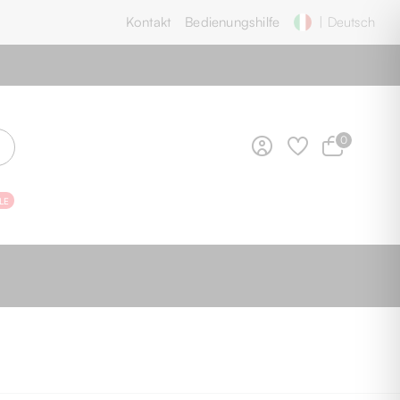
Kontakt
Bedienungshilfe
| Deutsch
0
LE