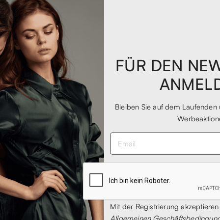
FÜR DEN NE
ANMEL
Bleiben Sie auf dem Laufenden 
Werbeaktion
e da running ad un prezzaccio, oltre al fatto che si trattasse di s
Mit der Registrierung akzeptieren
Allgemeinen Geschäftsbedingun