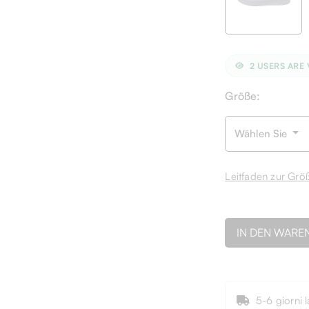
2
USERS ARE 
Größe:
Wählen Sie
Leitfaden zur Grö
IN DEN WARE
5-6 giorni l