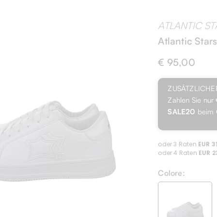
ATLANTIC ST
Atlantic Star
€ 95,00
ZUSÄTZLICHE
Zahlen Sie nur
SALE20
beim 
Colore: