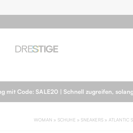
E20 | Schnell zugreifen, solange der Vorrat re
WOMAN »
SCHUHE
»
SNEAKERS
»
ATLANTIC 