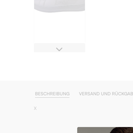
BESCHREIBUNG
VERSAND UND RÜCKGA
X