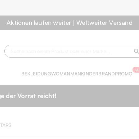
Aktionen laufen weiter | Weltweiter Versand
SA
BEKLEIDUNG
WOMAN
MAN
KINDER
BRAND
PROMO
icht!
STARS