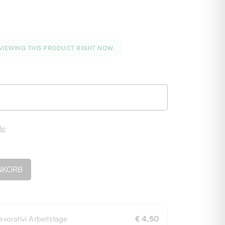
VIEWING THIS PRODUCT RIGHT NOW.
ße
NKORB
avorativi Arbeitstage
€ 4,50