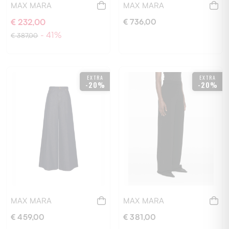
MAX MARA
MAX MARA
€ 232,00
€ 736,00
- 41%
€ 387,00
EXTRA
EXTRA
-20%
-20%
38
40
40
MAX MARA
MAX MARA
€ 459,00
€ 381,00