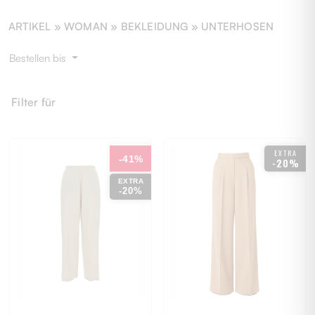
ARTIKEL »
WOMAN
» BEKLEIDUNG » UNTERHOSEN
Bestellen bis
Filter für
EXTRA
-41%
-20%
EXTRA
-20%