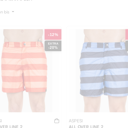
en bis
-12%
EXTRA
-20%
I
ASPESI
VER LINE 2
ALL OVER LINE 2