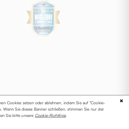
✖
önnen Cookies setzen oder ablehnen, indem Sie auf "Cookie-
ken. Wenn Sie dieses Banner schließen, stimmen Sie nur der
sen Sie bitte unsere
Cookie-Richtlinie
.
0723 | Pec: drestigeweb@legalmail.it