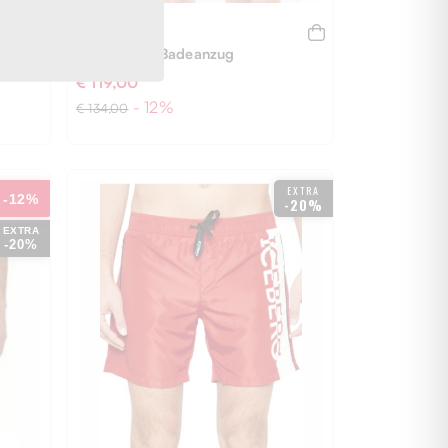
ASPESI
CHAMBRE' Badeanzug
€ 119,00
- 12%
€ 134,00
EXTRA
-12%
-20%
EXTRA
-20%
XL
XXL