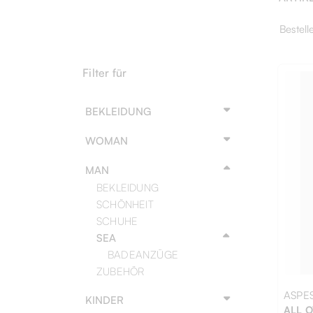
Bestell
Filter für
BEKLEIDUNG
WOMAN
MAN
BEKLEIDUNG
SCHÖNHEIT
SCHUHE
SEA
BADEANZÜGE
ZUBEHÖR
ASPES
KINDER
ALL O