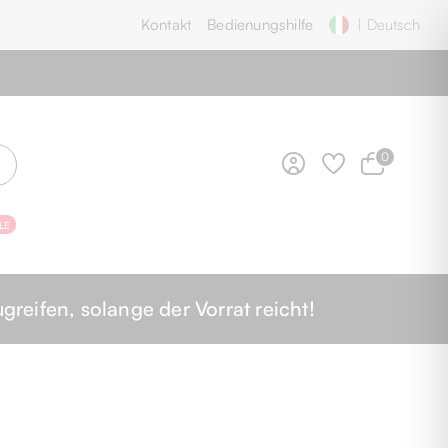
Kontakt
Bedienungshilfe
| Deutsch
0
LE
greifen, solange der Vorrat reicht!