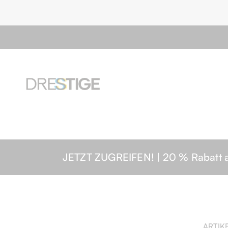
JETZT ZUGREIFEN! | 20 % Rabatt auf
ARTIK