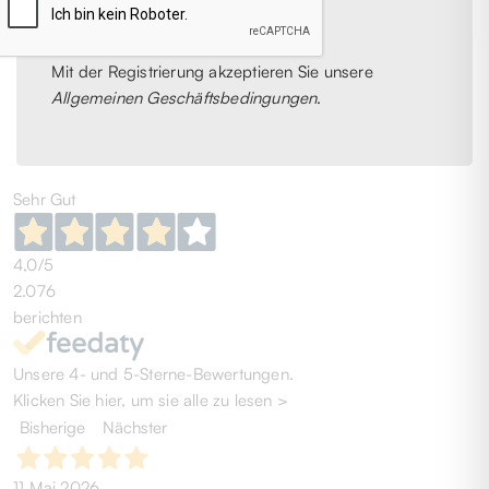
- 41%
€ 187,00
Mit der Registrierung akzeptieren Sie unsere
20
1
2
3
4
Allgemeinen Geschäftsbedingungen
.
Sehr Gut
4,0
/5
2.076
berichten
Unsere 4- und 5-Sterne-Bewertungen.
Klicken Sie hier, um sie alle zu lesen >
Bisherige
Nächster
11 Mai 2026