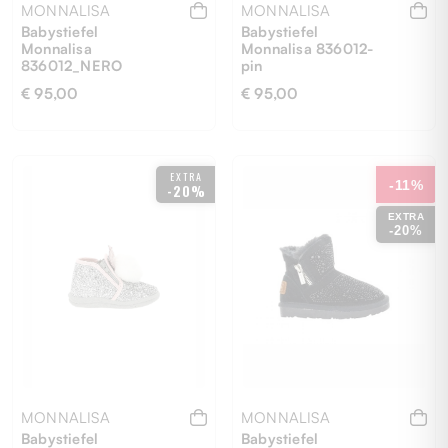
MONNALISA
MONNALISA
Babystiefel
Babystiefel
Monnalisa
Monnalisa 836012-
836012_NERO
pin
€ 95,00
€ 95,00
22
21
22
EXTRA
-11%
-20%
EXTRA
-20%
MONNALISA
MONNALISA
Babystiefel
Babystiefel