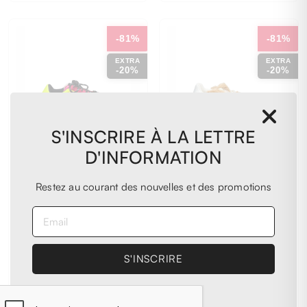
4
4½
5
5½
6
6½
7
6
6½
7
7½
8
8½
-81%
-81%
EXTRA
EXTRA
-20%
-20%
S'INSCRIRE À LA LETTRE
D'INFORMATION
Restez au courant des nouvelles et des promotions
STELLA
STELLA
MCCARTNEY
MCCARTNEY
810025_E00013_5596
810284_E00140_2565
Stella Mccartney
Stella Mccartney
Femme recyclé
Femme beige
polyester
€ 142,00
multicolore
- 81%
€ 711,00
€ 120,00