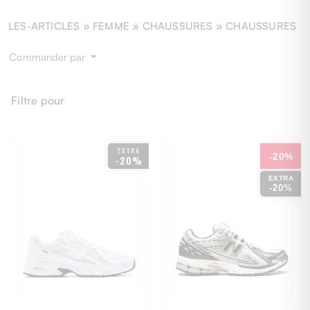
LES-ARTICLES »
FEMME
» CHAUSSURES » CHAUSSURES
Commander par
Filtre pour
EXTRA
-20%
-20%
EXTRA
-20%